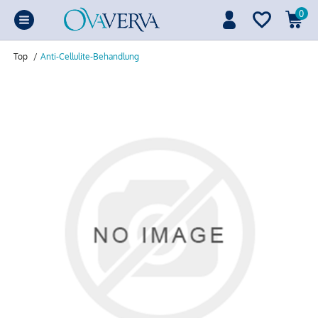
0
Top
/
Anti-Cellulite-Behandlung