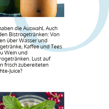
haben die Auswahl. Auch
den Bistrogetränken: Von
ten über Wasser und
getränke, Kaffee und Tees
zu Wein und
ogetränken. Lust auf
n frisch zubereiteten
hte-Juice?