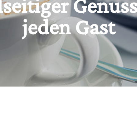
lseitiger Genuss
jeden Gast