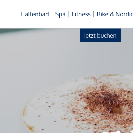
Hallenbad
Spa
Fitness
Bike & Nordi
Jetzt buchen