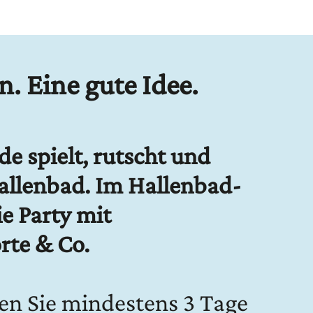
. Eine gute Idee.
e spielt, rutscht und
allenbad. Im Hallenbad-
ie Party mit
rte & Co.
ren Sie mindestens 3 Tage