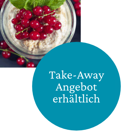
Take-Away
Angebot
erhältlich