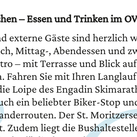
hen – Essen und Trinken im O
d externe Gäste sind herzlich
nch, Mittag-, Abendessen und z
o – mit Terrasse und Blick auf
 Fahren Sie mit Ihren Langlauf
e Loipe des Engadin Skimarath
auch ein beliebter Biker-Stop un
nderrouten. Der St. Moritzerse
t. Zudem liegt die Bushaltestell