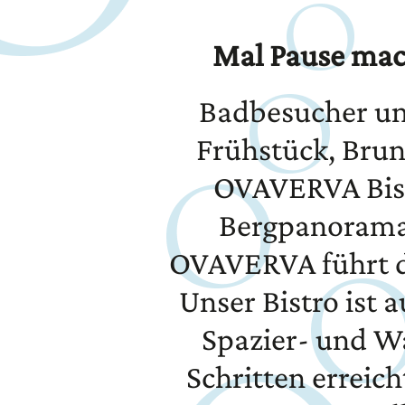
Mal Pause mac
Badbesucher un
Frühstück, Bru
OVAVERVA Bistr
Bergpanorama.
OVAVERVA führt di
Unser Bistro ist 
Spazier- und Wa
Schritten erreich