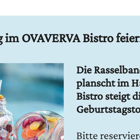
 im OVAVERVA Bistro feiern
Die Rasselband
planscht im H
Bistro steigt d
Geburtstagsto
Bitte reservie