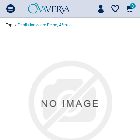
0
Top
/
Depilation ganze Beine, 45min