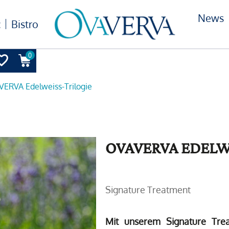
News
c
Bistro
0
ERVA Edelweiss-Trilogie
OVAVERVA EDELW
Signature Treatment
Mit unserem Signature Tre