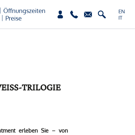
Öffnungszeiten
EN
Preise
IT
EISS-TRILOGIE
atment erleben Sie – von