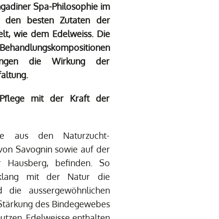
gadiner Spa-Philosophie im
 den besten Zutaten der
lt, wie dem Edelweiss. Die
 Behandlungskompositionen
ringen die Wirkung der
faltung.
 Pflege mit der Kraft der
se aus den Naturzucht-
 von Savognin sowie auf der
er Hausberg, befinden. So
klang mit der Natur die
d die aussergewöhnlichen
 Stärkung des Bindegewebes
utzen. Edelweisse enthalten