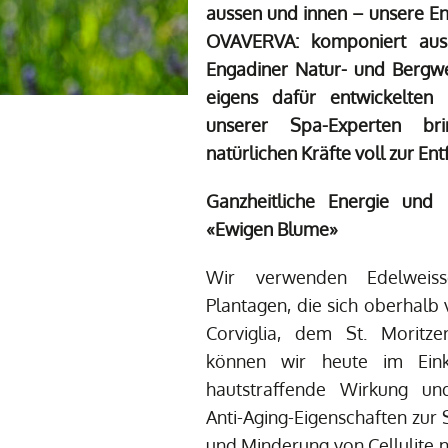
aussen und innen – unsere En
OVAVERVA: komponiert aus
Engadiner Natur- und Bergwe
eigens dafür entwickelten
unserer Spa-Experten b
natürlichen Kräfte voll zur Ent
Ganzheitliche Energie und
«Ewigen Blume»
Wir verwenden Edelweis
Plantagen, die sich oberhalb
Corviglia, dem St. Moritz
können wir heute im Ein
hautstraffende Wirkung un
Anti-Aging-Eigenschaften zur
und Minderung von Cellulite n