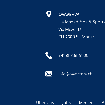
OVAVERVA
Hallenbad, Spa & Sport
Via Mezdi 17
CH-7500 St. Moritz
+41 81 836 61 00
info@ovaverva.ch
Über Uns
Jobs
Medien
A