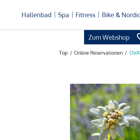
Hallenbad
Spa
Fitness
Bike & Nordi
Zum Webshop
Top
/
Online Reservationen
/
OVAV