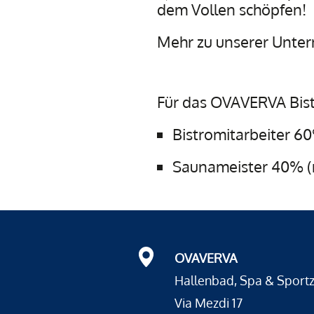
dem Vollen schöpfen!
Mehr zu unserer Unter
Für das OVAVERVA Bist
Bistromitarbeiter 6
Saunameister 40% (
OVAVERVA
Hallenbad, Spa & Sport
Via Mezdi 17