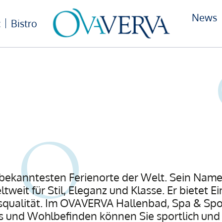
News
c
Bistro
er bekanntesten Ferienorte der Welt. Sein Name
tweit für Stil, Eleganz und Klasse. Er bietet 
qualität. Im OVAVERVA Hallenbad, Spa & Spor
s und Wohlbefinden können Sie sportlich und 