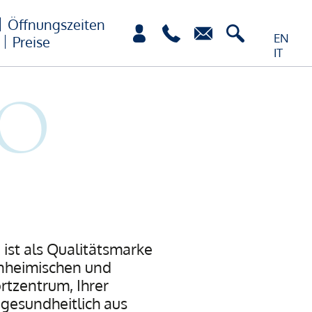
Öffnungszeiten
EN
Preise
IT
 ist als Qualitätsmarke
Einheimischen und
tzentrum, Ihrer
gesundheitlich aus