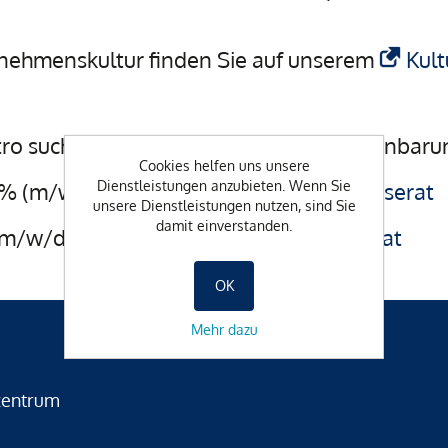
nehmenskultur finden Sie auf unserem
Kult
ro suchen wir ab sofort oder nach Vereinbaru
Cookies helfen uns unsere
0% (m/w/d) unbefristet
Dienstleistungen anzubieten. Wenn Sie
zum Stelleninserat
unsere Dienstleistungen nutzen, sind Sie
damit einverstanden.
m/w/d) unbefristet
zum Stelleninserat
OK
Mehr dazu
zentrum