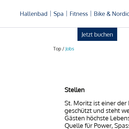
Hallenbad
Spa
Fitness
Bike & Nordi
Jetzt buchen
Top
/
Jobs
Stellen
St. Moritz ist einer d
geschützt und steht wel
Gästen höchste Lebens
Quelle für Power, Spas