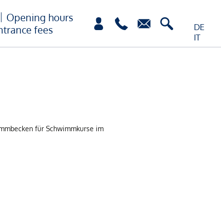
Opening hours
DE
ntrance fees
IT
wimmbecken für Schwimmkurse im