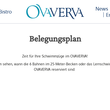
News
Bistro
E
Belegungsplan
Zeit für Ihre Schwimmzüge im OVAVERVA!
lan sehen, wann die 6 Bahnen im 25-Meter-Becken oder das Lernsch
OVAVERVA reserviert sind: