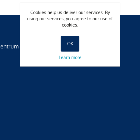
Cookies help us deliver our services. By
using our services, you agree to our use of
cookies.
OK
zentrum
Learn more