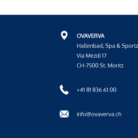
OVAVERVA
Hallenbad, Spa & Sport
Via Mezdi 17
CH-7500 St. Moritz
+41 81 836 61 00
info@ovaverva.ch