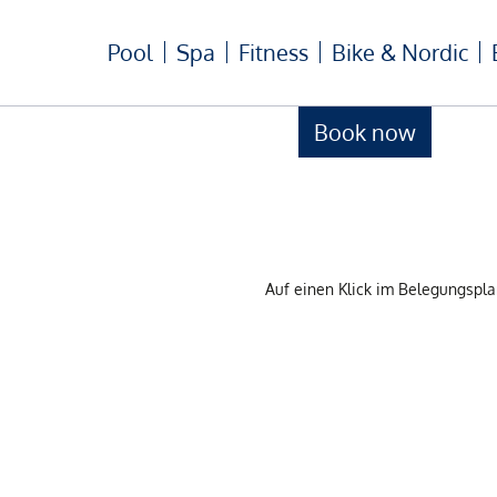
Pool
Spa
Fitness
Bike & Nordic
Book now
Auf einen Klick im Belegungsp