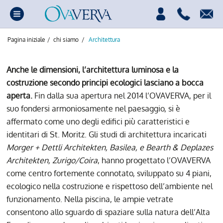
Pagina iniziale
/
chi siamo
/
Architettura
Anche le dimensioni, l’architettura luminosa e la
costruzione secondo principi ecologici lasciano a bocca
aperta.
Fin dalla sua apertura nel 2014 l’OVAVERVA, per il
suo fondersi armoniosamente nel paesaggio, si è
affermato come uno degli edifici più caratteristici e
identitari di St. Moritz. Gli studi di architettura incaricati
Morger + Dettli Architekten, Basilea, e Bearth & Deplazes
Architekten, Zurigo/Coira
, hanno progettato l’OVAVERVA
come centro fortemente connotato, sviluppato su 4 piani,
ecologico nella costruzione e rispettoso dell’ambiente nel
funzionamento. Nella piscina, le ampie vetrate
consentono allo sguardo di spaziare sulla natura dell’Alta