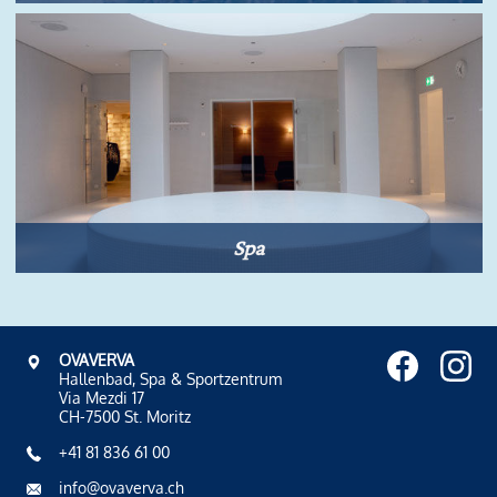
Spa
OVAVERVA
Hallenbad, Spa & Sportzentrum
Via Mezdi 17
CH-7500 St. Moritz
+41 81 836 61 00
info@ovaverva.ch