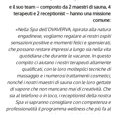
e il suo team – composto da 2 maestri di sauna, 4
terapeuti e 2 receptionist – hanno una missione
comune:
«Nella Spa dell’OVAVERVA, ispirata alla natura
engadinese, vogliamo regalare ai nostri ospiti
sensazioni positive e momenti felici e spensierati,
che possano restare impressi a lungo sia nella vita
quotidiana che durante le vacanze. In questo
compito ci aiutano i nostri terapeuti altamente
qualificati, con le loro molteplici tecniche di
massaggio e i numerosi trattamenti cosmetici,
nonché i nostri maestri di sauna con le loro gettate
di vapore che non mancano mai di creatività. Che
sia al telefono o in loco, i receptionist della nostra
Spa vi sapranno consigliare con competenza e
professionalità il programma wellness che più fa al