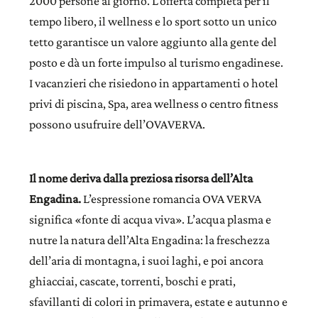
2000 persone al giorno. L’offerta completa per il
tempo libero, il wellness e lo sport sotto un unico
tetto garantisce un valore aggiunto alla gente del
posto e dà un forte impulso al turismo engadinese.
I vacanzieri che risiedono in appartamenti o hotel
privi di piscina, Spa, area wellness o centro fitness
possono usufruire dell’OVAVERVA.
Il nome deriva dalla preziosa risorsa dell’Alta
Engadina.
L’espressione romancia OVA VERVA
significa «fonte di acqua viva». L’acqua plasma e
nutre la natura dell’Alta Engadina: la freschezza
dell’aria di montagna, i suoi laghi, e poi ancora
ghiacciai, cascate, torrenti, boschi e prati,
sfavillanti di colori in primavera, estate e autunno e