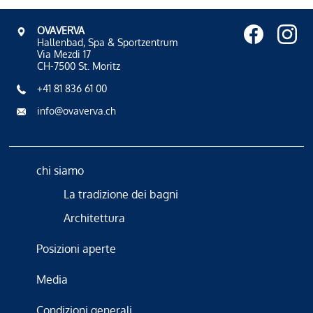
OVAVERVA
Hallenbad, Spa & Sportzentrum
Via Mezdi 17
CH-7500 St. Moritz
+41 81 836 61 00
info@ovaverva.ch
chi siamo
La tradizione dei bagni
Architettura
Posizioni aperte
Media
Condizioni generali