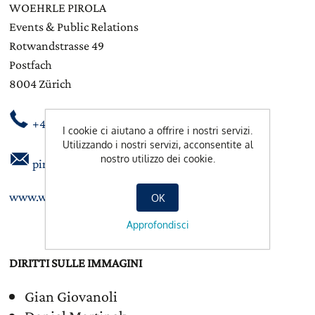
WOEHRLE PIROLA
Events & Public Relations
Rotwandstrasse 49
Postfach
8004 Zürich
+41 44 245 86 88
I cookie ci aiutano a offrire i nostri servizi.
Utilizzando i nostri servizi, acconsentite al
nostro utilizzo dei cookie.
pirola@woehrlepirola.ch
www.woehrlepirola.ch
OK
Approfondisci
DIRITTI SULLE IMMAGINI
Gian Giovanoli