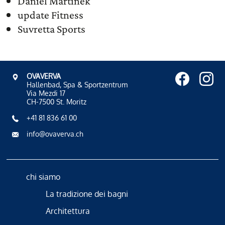
Daniel Martinek
update Fitness
Suvretta Sports
OVAVERVA
Hallenbad, Spa & Sportzentrum
Via Mezdi 17
CH-7500 St. Moritz
+41 81 836 61 00
info@ovaverva.ch
chi siamo
La tradizione dei bagni
Architettura