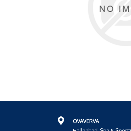
OVAVERVA
Hallenbad, Spa & Sport