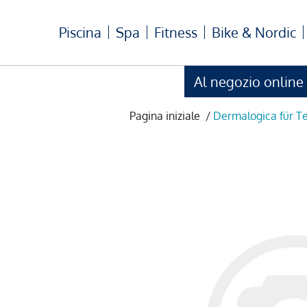
Piscina
Spa
Fitness
Bike & Nordic
Al negozio online
Pagina iniziale
/
Dermalogica für T