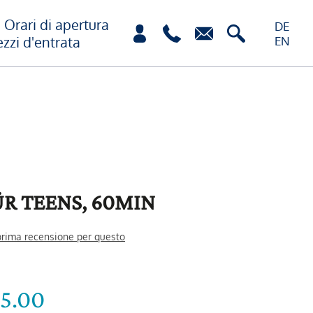
Orari di apertura
DE
ezzi d'entrata
EN
R TEENS, 60MIN
 prima recensione per questo
15.00