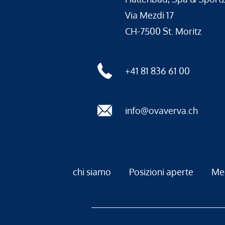
Via Mezdi 17
CH-7500 St. Moritz
+41 81 836 61 00
info@ovaverva.ch
chi siamo
Posizioni aperte
Me