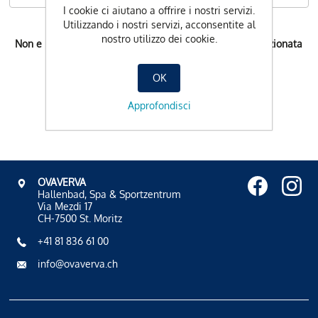
I cookie ci aiutano a offrire i nostri servizi.
Utilizzando i nostri servizi, acconsentite al
nostro utilizzo dei cookie.
Non e possibile l'orario di prenotazione per la data selezionata
OK
Approfondisci
OVAVERVA
Hallenbad, Spa & Sportzentrum
Via Mezdi 17
CH-7500 St. Moritz
+41 81 836 61 00
info@ovaverva.ch