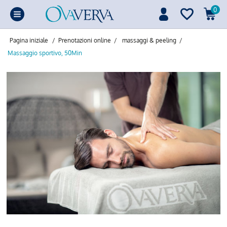
0
Pagina iniziale
/
Prenotazioni online
/
massaggi & peeling
/
Massaggio sportivo, 50Min