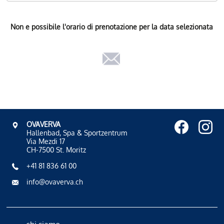
Non e possibile l'orario di prenotazione per la data selezionata
OVAVERVA
Hallenbad, Spa & Sportzentrum
Via Mezdi 17
CH-7500 St. Moritz
+41 81 836 61 00
info@ovaverva.ch