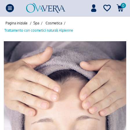
0
Pagina iniziale
/
Spa
/
Cosmetica
/
Trattamento con cosmetici naturali Alpienne