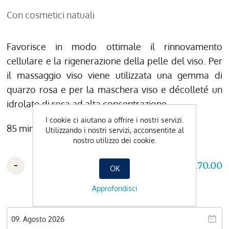
Con cosmetici natuali
Favorisce in modo ottimale il rinnovamento
cellulare e la rigenerazione della pelle del viso. Per
il massaggio viso viene utilizzata una gemma di
quarzo rosa e per la maschera viso e décolleté un
idrolato di rosa ad alta concentrazione.
I cookie ci aiutano a offrire i nostri servizi.
85 min. / CHF 170.- (incl. ingresso Spa a 3 ore)
Utilizzando i nostri servizi, acconsentite al
nostro utilizzo dei cookie.
-
+
CHF 170.00
OK
Approfondisci
Data preferita