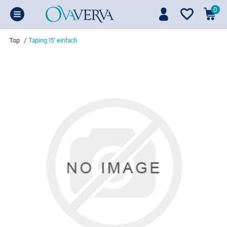
0
Top
/
Taping 15' einfach